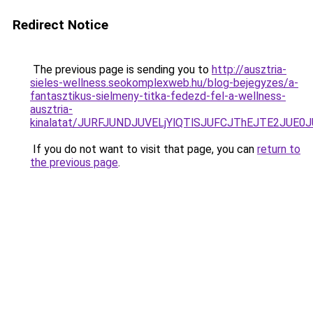
Redirect Notice
The previous page is sending you to
http://ausztria-
sieles-wellness.seokomplexweb.hu/blog-bejegyzes/a-
fantasztikus-sielmeny-titka-fedezd-fel-a-wellness-
ausztria-
kinalatat/JURFJUNDJUVELjYlQTlSJUFCJThEJTE2JUE0
If you do not want to visit that page, you can
return to
the previous page
.