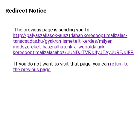
Redirect Notice
The previous page is sending you to
http://palyaszallasok-ausztriaban.keresooptimalizalas-
tanacsadas.hu/gyakran-ismetelt-kerdes/milyen-
modszereket-hasznalhatunk-a-weboldalunk-
keresooptimalizalasahoz/JUNDJTVFJUIyJTAyJUREJUFF
If you do not want to visit that page, you can
return to
the previous page
.