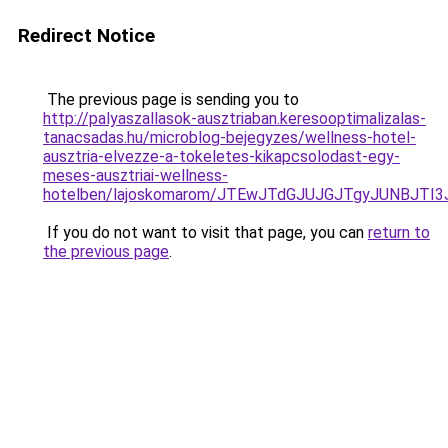
Redirect Notice
The previous page is sending you to
http://palyaszallasok-ausztriaban.keresooptimalizalas-
tanacsadas.hu/microblog-bejegyzes/wellness-hotel-
ausztria-elvezze-a-tokeletes-kikapcsolodast-egy-
meses-ausztriai-wellness-
hotelben/lajoskomarom/JTEwJTdGJUJGJTgyJUNBJT
If you do not want to visit that page, you can
return to
the previous page
.